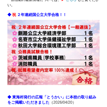
い。
◆
祝
２年連続国公立大学合格！！
◆ 東海村発行の広報「とうかい」に本校の取り組み
をご掲載いただきました
（
2026/04/20）