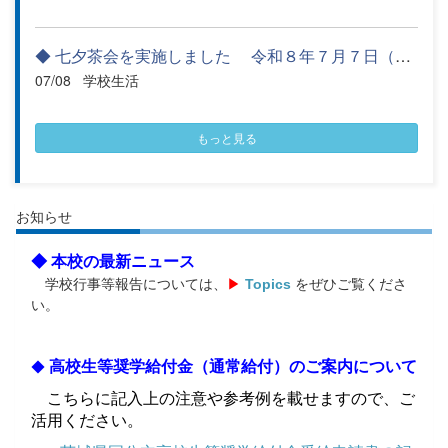
◆ 七夕茶会を実施しました 令和８年７月７日（火）茶道部主催...
07/08
学校生活
もっと見る
お知らせ
◆
本校の最新ニュース
学校行事等報告については、
▶
Topics
をぜひ
ご覧くださ
い。
高校生等奨学給付金（通常給付）のご案内について
◆
こちらに記入上の注意や参考例を載せますので、ご
活用ください。