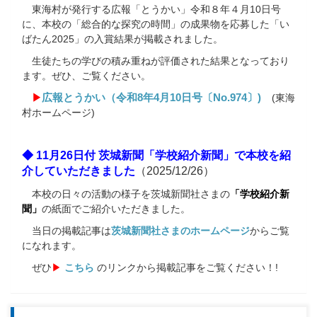
東海村が発行する広報「とうかい」令和８年４月10日号
に、本校の「総合的な探究の時間」の成果物を応募した「い
ばたん2025」の入賞結果が掲載されました。
生徒たちの学びの積み重ねが評価された結果となっており
ます。ぜひ、ご覧ください。
▶
広報とうかい（令和8年4月10日号〔No.974〕
)
(東海
村ホームページ)
◆ 11月26日付 茨城新聞「学校紹介新聞」で本校を紹
介していただきました
（2025/12/26）
本校の日々の活動の様子を茨城新聞社さまの
「学校紹介新
聞」
の紙面でご紹介いただきました。
当日の掲載記事は
茨城新聞社さまのホームページ
からご覧
になれます。
ぜひ
▶
こちら
のリンクから掲載記事をご覧ください！!