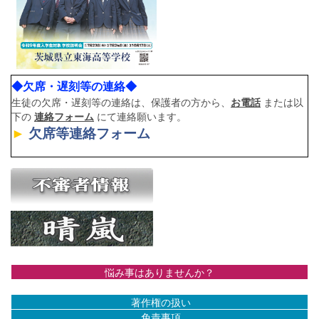
◆欠席・遅刻等の連絡◆
生徒の欠席・遅刻等の連絡は、保護者の方から、
お電話
または以
下の
連絡フォーム
にて連絡願います。
►
欠席等連絡フォーム
悩み事はありませんか？
著作権の扱い
免責事項