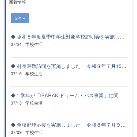
新着情報
5件
◆ 令和８年度夏季中学生対象学校説明会を実施しました 令和8年...
07/24
学校生活
◆ 村長表敬訪問を実施しました 令和８年７月15日（水）令和８...
07/15
学校生活
◆１学年が「IBARAKIドリーム・パス事業」に関するクラス発表会を...
07/13
学校生活
◆ 全校野球応援を実施しました 令和８年７月９日（木）第108回...
07/09
学校生活