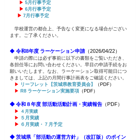
▶
5月行事予定
▶
6月行事予定
▶
7月行事予定
学校運営の都合上、予告なく変更になる場合がござい
ます。ご了承ください。
◆
令和8年度 ラーケーション申請
（2026/04/22）
申請の際には必ず事前に以下の書類をご覧いただき、
各担任等にお問い合わせください。
早目の申請手続をお
願いいたします。なお、ラーケーション取得可能日につ
きましては、上記の月間行事計画表をご確認ください。
▶
リーフレット【茨城県教育委員会】
（PDF）
▶
R8 ラーケーション実施要項
（PDF）
◆ 令和８
年度 部活動活動計画・実績報告
（PDF）
▶
４月実績
▶
５月実績
▶
６月実績・７月予定
◆ 茨城県「部活動の運営方針」（改訂版）のポイン