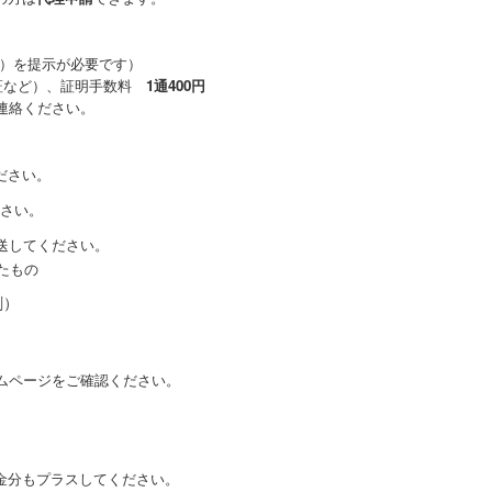
）を提示が必要です）
証など）、証明手数料
1通400円
連絡ください。
ださい。
さい。
送してください。
たもの
刷）
ームページをご確認ください。
プラスしてください。