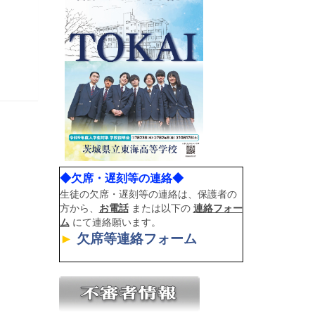
◆欠席・遅刻等の連絡◆
生徒の欠席・遅刻等の連絡は、保護者の
方から、
お電話
または以下の
連絡フォー
ム
にて連絡願います。
►
欠席等連絡フォーム