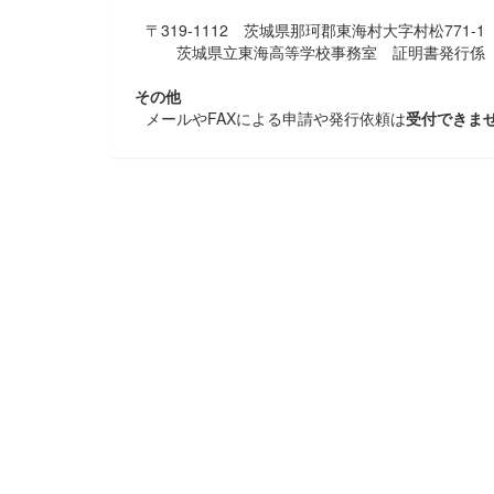
〒319-1112 茨城県那珂郡東海村大字村松771-1
茨城県立東海高等学校事務室 証明書発行係
その他
メールやFAXによる申請や発行依頼は
受付できま