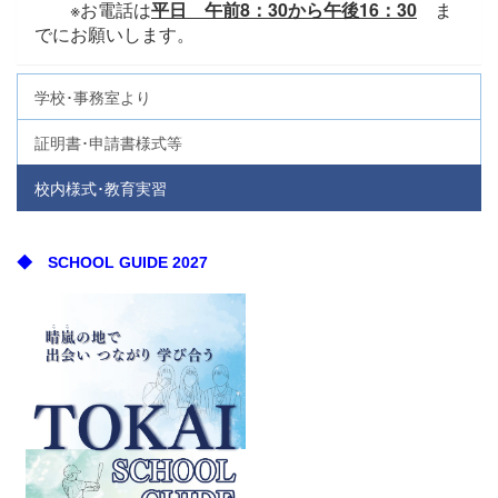
※お電話は
平日 午前8：30から午後16：30
ま
でにお願いします。
学校･事務室より
証明書･申請書様式等
校内様式･教育実習
◆ SCHOOL GUIDE 2027